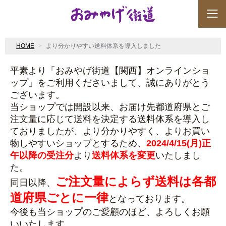
HOME
より分かりやすい送料体系を導入しました
平素より「おみやげ街道【関西】オンラインショ
ップ」をご利用くださいまして、誠にありがとう
ございます。
当ショップでは開設以来、お届け先都道府県とご
注文量に応じて送料を決定する送料体系を導入し
ておりましたが、より分かりやすく、よりお買い
物しやすいショップとするため、
2024/4/15(月)正
午以降の受注分
より
送料体系を変更
いたしまし
た。
ご注文量によらず送料は各都
同日以降、
道府県ごとに一律
となっております。
今後も当ショップのご愛顧のほど、よろしくお願
いいたします。