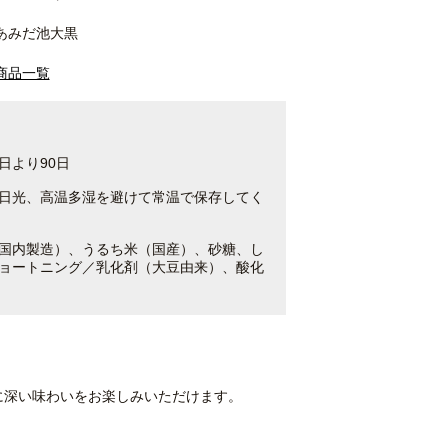
あみだ池大黒
商品一覧
日より90日
日光、高温多湿を避けて常温で保存してく
国内製造）、うるち米（国産）、砂糖、し
ョートニング／乳化剤（大豆由来）、酸化
に深い味わいをお楽しみいただけます。