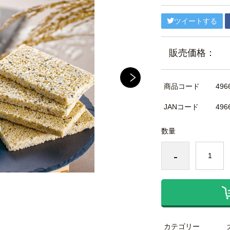
ツイートする
販売価格：
商品コード
496
JANコード
496
数量
-
カテゴリー