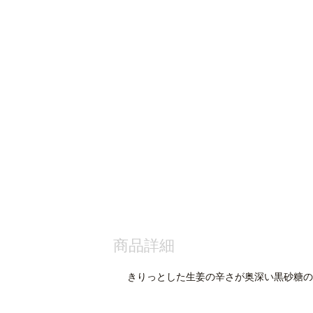
商品詳細
きりっとした生姜の辛さが奥深い黒砂糖の