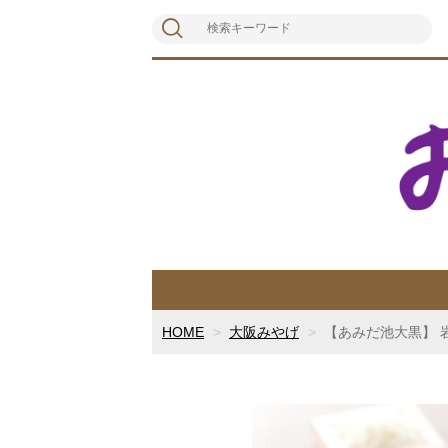
HOME
大阪みやげ
【あみだ池大黒】 岩