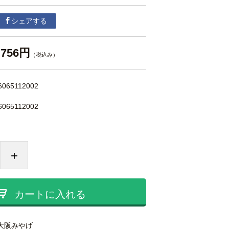
シェアする
756円
（税込み）
6065112002
6065112002
+
カートに入れる
大阪みやげ