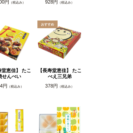
600円
928円
（税込み）
（税込み）
寿堂恵佳】 たこ
【長寿堂恵佳】 たこ
焼せんべい
べえ三兄弟
94円
378円
（税込み）
（税込み）