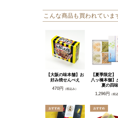
こんな商品も買われていま
【大阪の味本舗】お
【夏季限定】
好み焼せんべえ
八ッ橋本舗
夏の四
470円
（税込み）
1,296円
（税