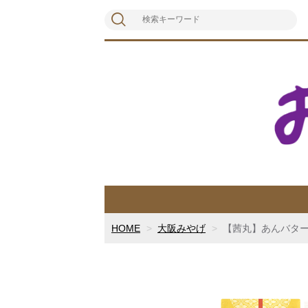
HOME
大阪みやげ
【茜丸】あんバター