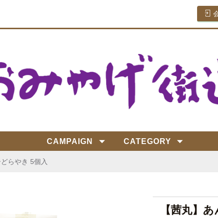
CAMPAIGN
CATEGORY
どらやき 5個入
【茜丸】あ