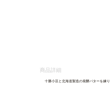
商品詳細
十勝小豆と北海道製造の発酵バターを練り