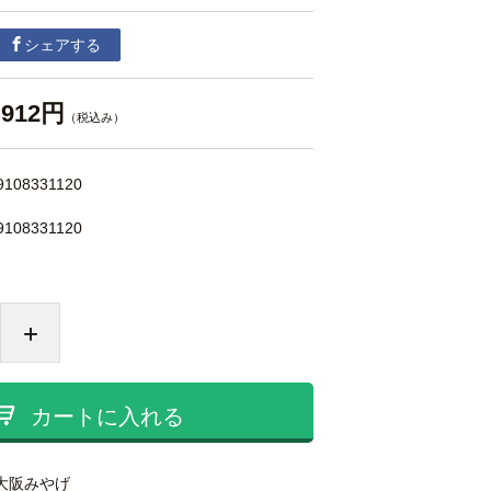
シェアする
912円
（税込み）
9108331120
9108331120
+
カートに入れる
大阪みやげ