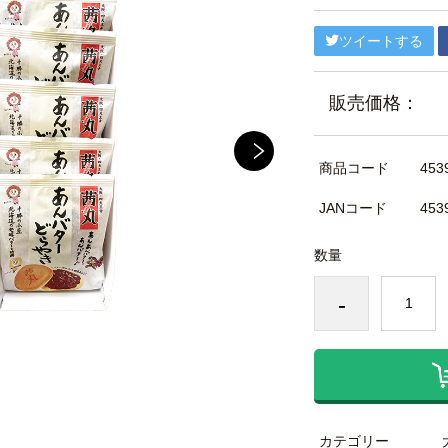
ツイートする
販売価格：
商品コード
453
JANコード
453
数量
-
カテゴリー