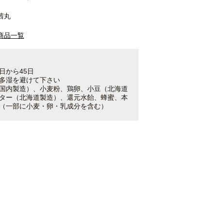
茜丸
商品一覧
日から45日
多湿を避けて下さい
国内製造）、小麦粉、鶏卵、小豆（北海道
ター（北海道製造）、還元水飴、蜂蜜、本
（一部に小麦・卵・乳成分を含む）