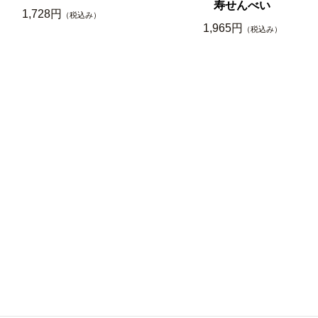
寿せんべい
1,728円
（税込み）
1,965円
（税込み）