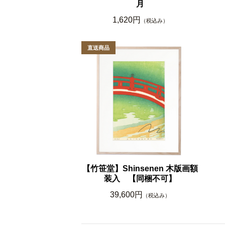
月
1,620円
（税込み）
【竹笹堂】Shinsenen 木版画額
装入 【同梱不可】
39,600円
（税込み）