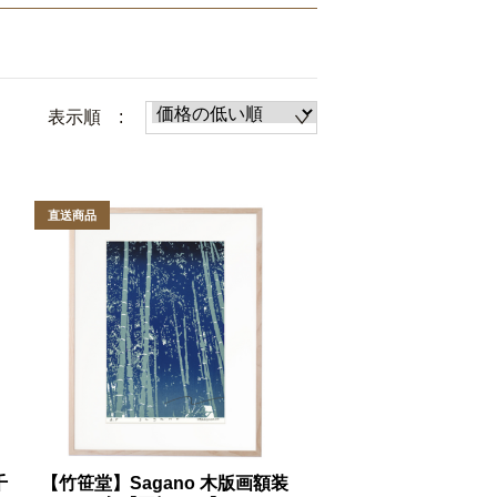
表示順 :
千
【竹笹堂】Sagano 木版画額装