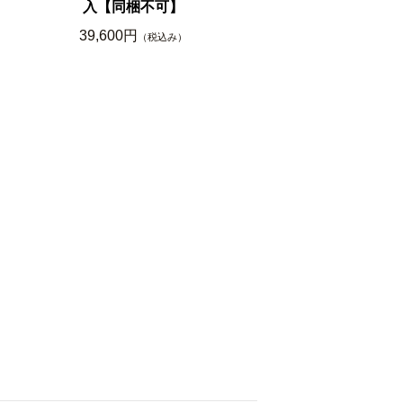
入【同梱不可】
39,600円
（税込み）