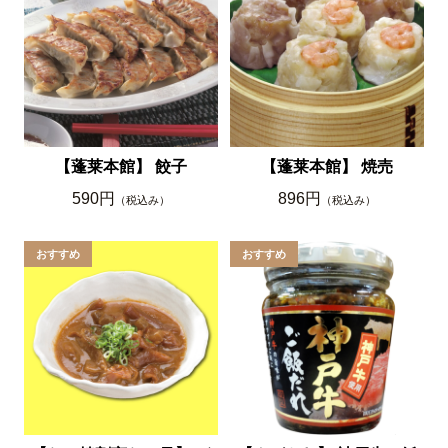
【蓬莱本館】 餃子
【蓬莱本館】 焼売
590円
896円
（税込み）
（税込み）