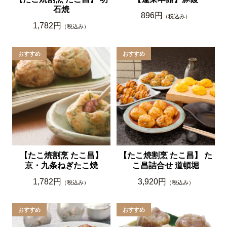
石焼
896円
（税込み）
1,782円
（税込み）
【たこ焼割烹 たこ昌】
【たこ焼割烹 たこ昌】 た
京・九条ねぎたこ焼
こ昌詰合せ 道頓堀
1,782円
3,920円
（税込み）
（税込み）