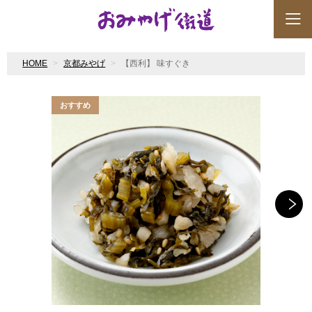
HOME
京都みやげ
【西利】 味すぐき