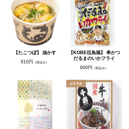
【たこつぼ】 油かす
【KOBE伍魚福】 串かつ
だるまのいかフライ
810円
（税込み）
600円
（税込み）