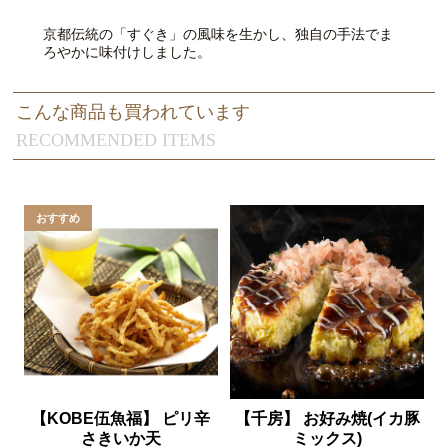
京都伝統の「すぐき」の風味を生かし、独自の手法でま
ろやかに味付けしました。
こんな商品も買われています
RECOMMENDED ITEMS
【KOBE伍魚福】 ピリ辛
【千房】 お好み焼(イカ豚
さきいか天
ミックス)