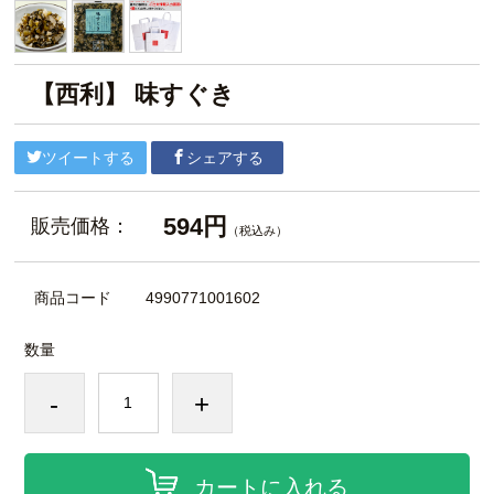
【西利】 味すぐき
ツイートする
シェアする
594円
販売価格：
（税込み）
商品コード
4990771001602
数量
-
+
カートに入れる