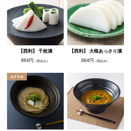
【西利】 千枚漬
【西利】 大根あっさり漬
864円
864円
（税込み）
（税込み）