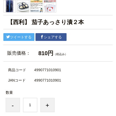
【西利】 茄子あっさり漬２本
ツイートする
シェアする
810円
販売価格：
（税込み）
商品コード
4990771010901
JANコード
4990771010901
数量
-
+