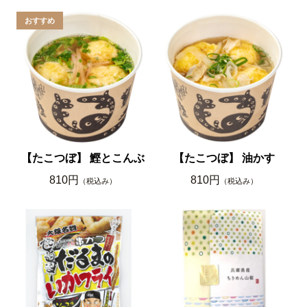
【たこつぼ】 鰹とこんぶ
【たこつぼ】 油かす
810円
810円
（税込み）
（税込み）