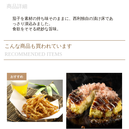
商品詳細
茄子を素材の持ち味そのままに、西利独自の漬け床であ
っさり漬込みました。
食欲をそそる絶妙な旨味。
こんな商品も買われています
RECOMMENDED ITEMS