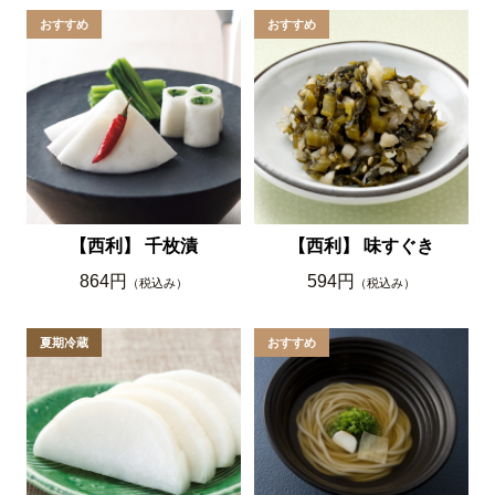
【西利】 千枚漬
【西利】 味すぐき
864円
594円
（税込み）
（税込み）