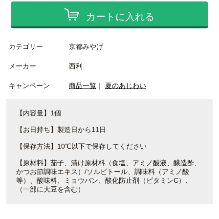
カートに入れる
カテゴリー
京都みやげ
メーカー
西利
キャンペーン
商品一覧
｜
夏のあじわい
【内容量】1個
【お日持ち】製造日から11日
【保存方法】10℃以下で保存してください
【原材料】茄子、漬け原材料（食塩、アミノ酸液、醸造酢、
かつお節調味エキス）/ソルビトール、調味料（アミノ酸
等）、酸味料、ミョウバン、酸化防止剤（ビタミンC）、
（一部に大豆を含む）