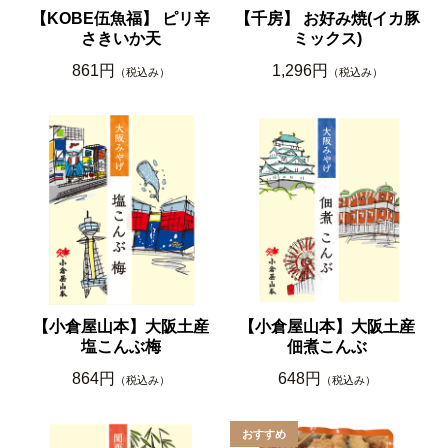
【KOBE伍魚福】 ピリ辛
【千房】 お好み焼(イカ豚
さきいか天
ミックス)
861円
1,296円
（税込み）
（税込み）
【小倉屋山本】大阪土産
【小倉屋山本】大阪土産
塩こんぶ梅
佃煮こんぶ
864円
648円
（税込み）
（税込み）