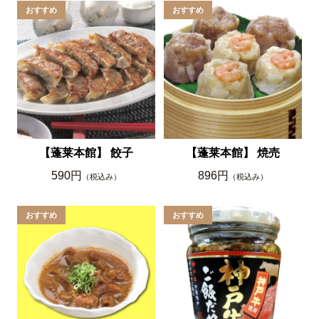
【蓬莱本館】 餃子
【蓬莱本館】 焼売
590円
896円
（税込み）
（税込み）