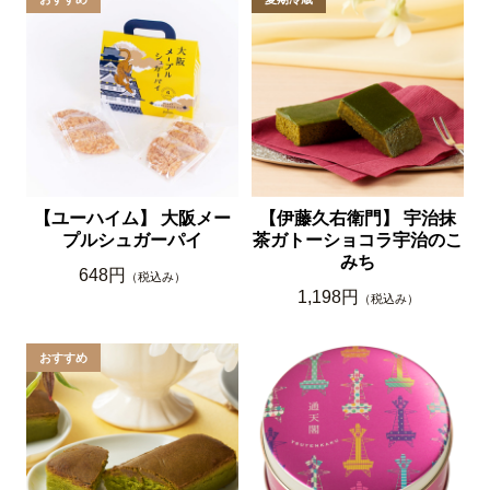
【ユーハイム】 大阪メー
【伊藤久右衛門】 宇治抹
プルシュガーパイ
茶ガトーショコラ宇治のこ
みち
648円
（税込み）
1,198円
（税込み）