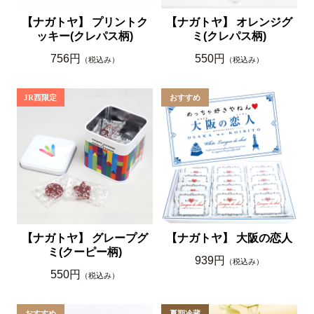
【ナガトヤ】 プリントク
【ナガトヤ】 オレンジグ
ッキー(クレパス柄)
ミ(クレパス柄)
756円
550円
（税込み）
（税込み）
【ナガトヤ】 グレープグ
【ナガトヤ】 大阪の恋人
ミ(クーピー柄)
939円
（税込み）
550円
（税込み）