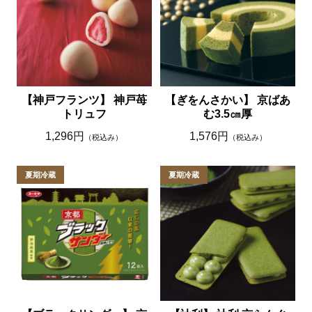
【神戸フランツ】 神戸苺
【ぎをんさかい】 京ばあ
トリュフ
む3.5㎝厚
1,296円
1,576円
（税込み）
（税込み）