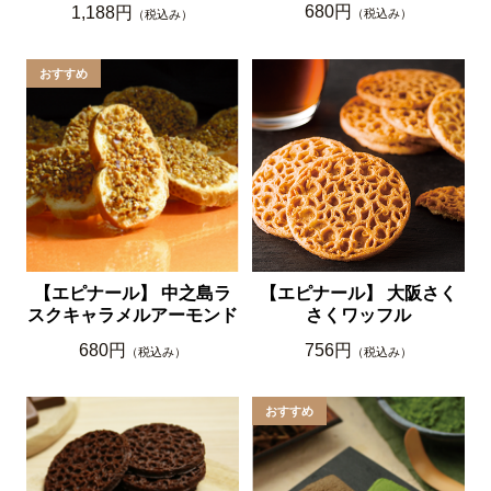
680円
1,188円
（税込み）
（税込み）
【エピナール】 中之島ラ
【エピナール】 大阪さく
スクキャラメルアーモンド
さくワッフル
680円
756円
（税込み）
（税込み）