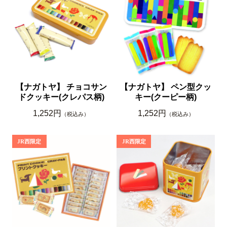
【ナガトヤ】 チョコサン
【ナガトヤ】 ペン型クッ
ドクッキー(クレパス柄)
キー(クーピー柄)
1,252円
1,252円
（税込み）
（税込み）