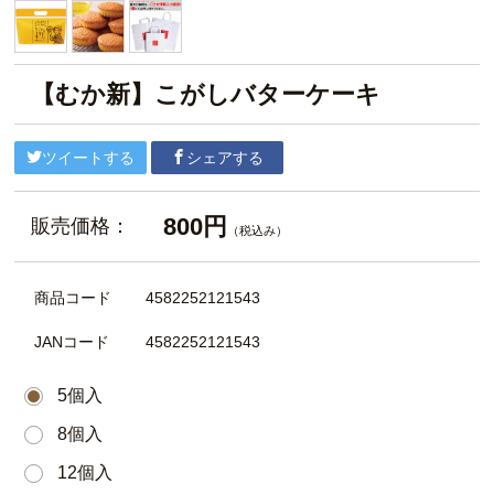
【むか新】こがしバターケーキ
ツイートする
シェアする
800円
販売価格：
（税込み）
商品コード
4582252121543
JANコード
4582252121543
5個入
8個入
12個入