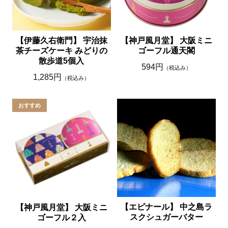
【伊藤久右衛門】 宇治抹
【神戸風月堂】 大阪ミニ
茶チーズケーキ みどりの
ゴーフル通天閣
散歩道5個入
594円
（税込み）
1,285円
（税込み）
【エピナール】 中之島ラ
【神戸風月堂】 大阪ミニ
スクシュガーバター
ゴーフル２入