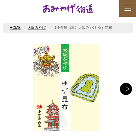
HOME
大阪みやげ
【小倉屋山本】大阪みやげ ゆず昆布