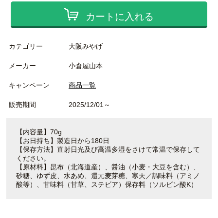
カートに入れる
カテゴリー
大阪みやげ
メーカー
小倉屋山本
キャンペーン
商品一覧
販売期間
2025/12/01～
【内容量】70g
【お日持ち】製造日から180日
【保存方法】直射日光及び高温多湿をさけて常温で保存して
ください。
【原材料】昆布（北海道産）、醤油（小麦・大豆を含む）、
砂糖、ゆず皮、水あめ、還元麦芽糖、寒天／調味料（アミノ
酸等）、甘味料（甘草、ステビア）保存料（ソルビン酸K）