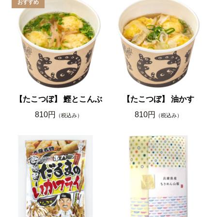
【たこつぼ】 鰹とこんぶ
【たこつぼ】 油かす
810円
810円
（税込み）
（税込み）