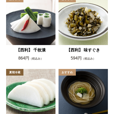
【西利】 千枚漬
【西利】 味すぐき
864円
594円
（税込み）
（税込み）