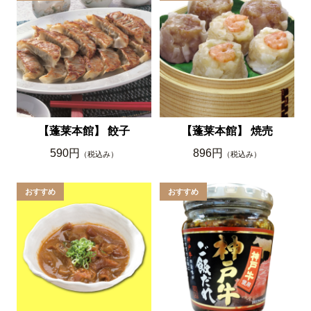
【蓬莱本館】 餃子
【蓬莱本館】 焼売
590円
896円
（税込み）
（税込み）