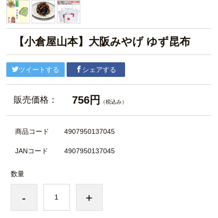
【小倉屋山本】大阪みやげ ゆず昆布
ツイートする
シェアする
756円
販売価格：
（税込み）
商品コード
4907950137045
JANコード
4907950137045
数量
-
+