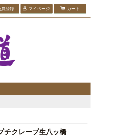
会員登録
マイページ
カート
プチクレープ生八ッ橋