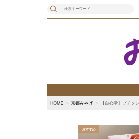
HOME
京都みやげ
【白心堂】プチク