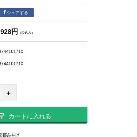
シェアする
928円
（税込み）
8744101710
8744101710
+
カートに入れる
京都みやげ