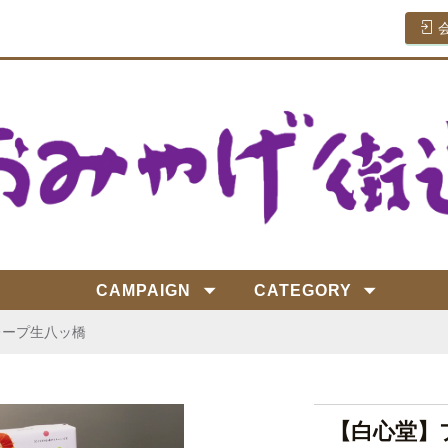
CAMPAIGN
CATEGORY
レープ生八ッ橋
【白心堂】