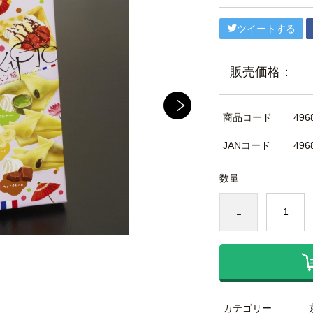
ツイートする
販売価格：
商品コード
496
JANコード
496
数量
-
カテゴリー