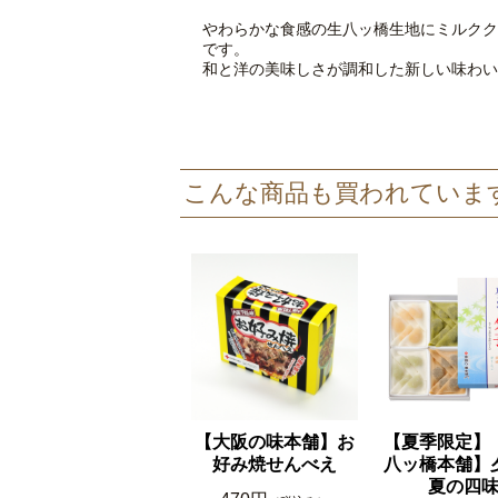
やわらかな食感の生八ッ橋生地にミルクク
です。
和と洋の美味しさが調和した新しい味わい
こんな商品も買われていま
【大阪の味本舗】お
【夏季限定】
好み焼せんべえ
八ッ橋本舗
夏の四