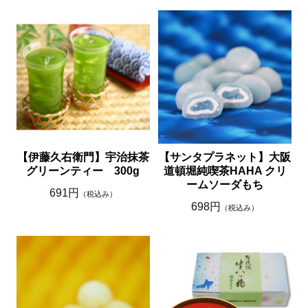
【伊藤久右衛門】宇治抹茶
【サンタプラネット】大阪
グリーンティー 300g
道頓堀純喫茶HAHA クリ
ームソーダもち
691円
（税込み）
698円
（税込み）